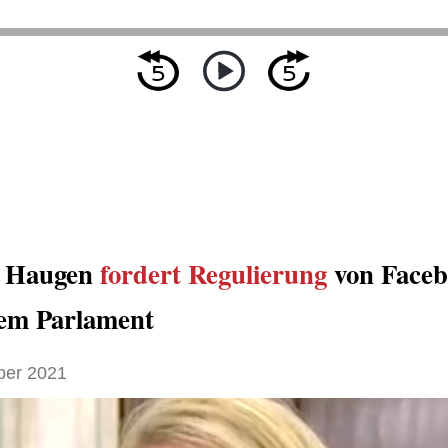
s Haugen
fordert Regulierung
von Faceb
hem Parlament
ber 2021