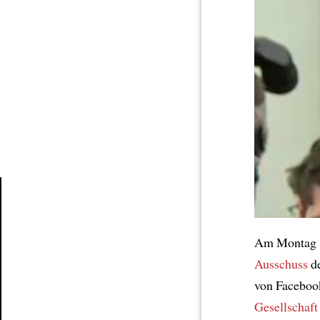
Article
Am Montag
Ausschuss
de
von Faceboo
Gesellschaft