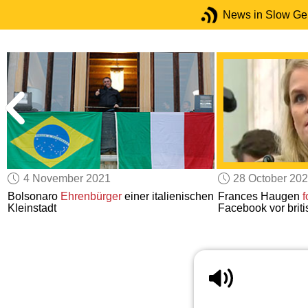
News in Slow G
4 November 2021
28 October 20
Bolsonaro
Ehrenbürger
einer italienischen
Frances Haugen
f
Kleinstadt
Facebook vor brit