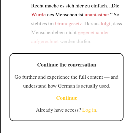
Recht mache es sich hier zu einfach. „Die
Würde
des Menschen ist
unantastbar
.“ So
steht es im
Grundgesetz
. Daraus
folgt
, dass
Menschenleben nicht
gegeneinander
aufgerechnet
werden dürfen.
Continue the conversation
Go further and experience the full content — and
understand how German is actually used.
Continue
Already have access?
Log in
.