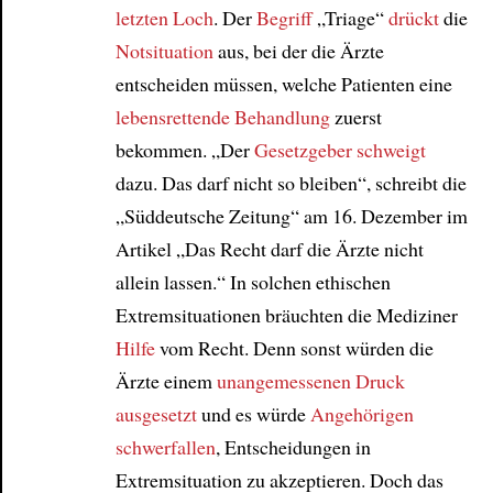
letzten Loch
. Der
Begriff
„Triage“
drückt
die
Notsituation
aus, bei der die Ärzte
Article
entscheiden müssen, welche Patienten eine
lebensrettende
Behandlung
zuerst
bekommen. „Der
Gesetzgeber
schweigt
dazu. Das darf nicht so bleiben“, schreibt die
„Süddeutsche Zeitung“ am 16. Dezember im
Artikel „Das Recht darf die Ärzte nicht
allein lassen.“ In solchen ethischen
Extremsituationen bräuchten die Mediziner
Hilfe
vom Recht. Denn sonst würden die
Ärzte einem
unangemessenen
Druck
ausgesetzt
und es würde
Angehörigen
schwerfallen
, Entscheidungen in
Extremsituation zu akzeptieren. Doch das