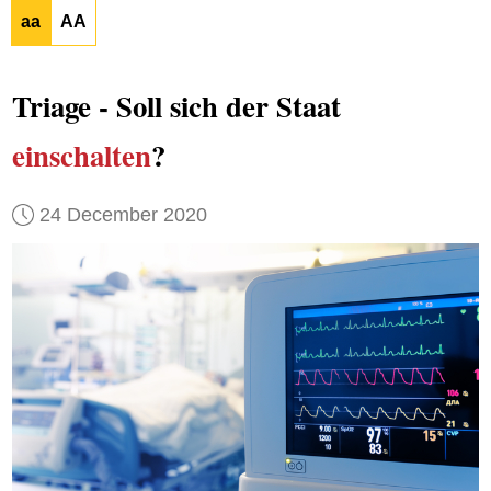
aa
AA
Triage - Soll sich der Staat
einschalten
?
24 December 2020