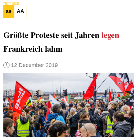
TEXT SIZE
aa
AA
Größte Proteste seit Jahren
legen
Frankreich lahm
12 December 2019