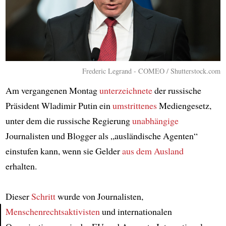
Frederic Legrand - COMEO / Shutterstock.com
Am vergangenen Montag
unterzeichnete
der russische
Präsident Wladimir Putin ein
umstrittenes
Mediengesetz,
unter dem die russische Regierung
unabhängige
Journalisten und Blogger als „ausländische Agenten“
einstufen kann, wenn sie Gelder
aus dem Ausland
erhalten.
Dieser
Schritt
wurde von Journalisten,
Menschenrechtsaktivisten
und internationalen