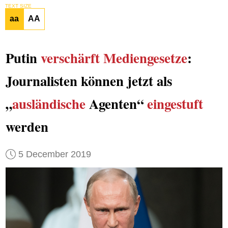
TEXT SIZE
aa
AA
Putin
verschärft
Mediengesetze
:
Journalisten können jetzt als
„
ausländische
Agenten“
eingestuft
werden
5 December 2019