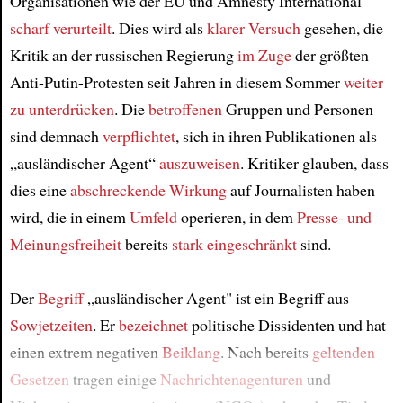
Organisationen wie der EU und Amnesty International
Article
scharf verurteilt
. Dies wird als
klarer Versuch
gesehen, die
Kritik an der russischen Regierung
im Zuge
der größten
Anti-Putin-Protesten seit Jahren in diesem Sommer
weiter
zu unterdrücken
. Die
betroffenen
Gruppen und Personen
sind demnach
verpflichtet
, sich in ihren Publikationen als
„ausländischer Agent“
auszuweisen
. Kritiker glauben, dass
dies eine
abschreckende Wirkung
auf Journalisten haben
wird, die in einem
Umfeld
operieren, in dem
Presse- und
Meinungsfreiheit
bereits
stark eingeschränkt
sind.
Der
Begriff
„ausländischer Agent" ist ein Begriff aus
Sowjetzeiten
. Er
bezeichnet
politische Dissidenten und hat
einen extrem negativen
Beiklang
. Nach bereits
geltenden
Gesetzen
tragen einige
Nachrichtenagenturen
und