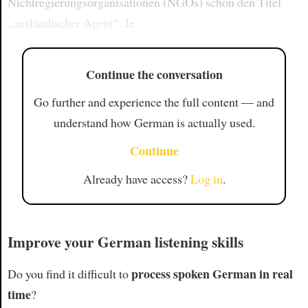
Nichtregierungsorganisationen (NGOs) schon den Titel
„ausländischer Agent“. Je
Continue the conversation
Go further and experience the full content — and
understand how German is actually used.
Continue
Already have access?
Log in
.
Improve your German listening skills
process spoken German in real
Do you find it difficult to
time
?