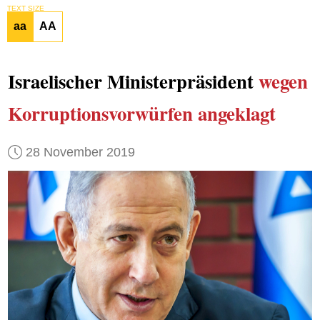
TEXT SIZE
aa
AA
Israelischer Ministerpräsident
wegen
Korruptionsvorwürfen
angeklagt
28 November 2019