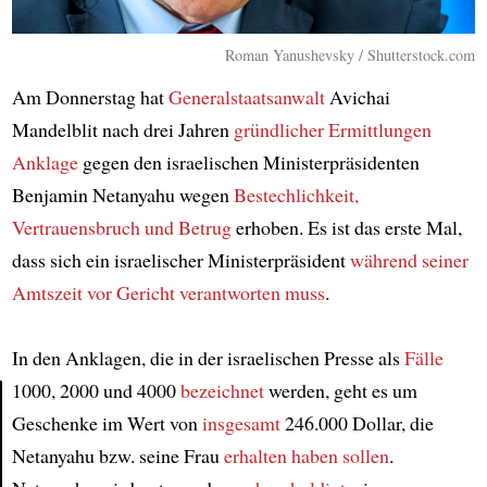
Roman Yanushevsky / Shutterstock.com
Am Donnerstag hat
Generalstaatsanwalt
Avichai
Mandelblit nach drei Jahren
gründlicher Ermittlungen
Anklage
gegen den israelischen Ministerpräsidenten
Benjamin Netanyahu wegen
Bestechlichkeit,
Vertrauensbruch und Betrug
erhoben. Es ist das erste Mal,
dass sich ein israelischer Ministerpräsident
während seiner
Amtszeit
vor Gericht verantworten muss
.
In den Anklagen, die in der israelischen Presse als
Fälle
1000, 2000 und 4000
bezeichnet
werden, geht es um
Geschenke im Wert von
insgesamt
246.000 Dollar, die
Article
Netanyahu bzw. seine Frau
erhalten haben sollen
.