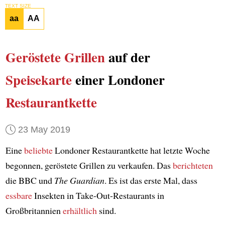
TEXT SIZE
aa
AA
Geröstete
Grillen
auf der
Speisekarte
einer Londoner
Restaurantkette
23 May 2019
Eine
beliebte
Londoner Restaurantkette hat letzte Woche
begonnen, geröstete Grillen zu verkaufen. Das
berichteten
die BBC und
The Guardian
. Es ist das erste Mal, dass
essbare
Insekten in Take-Out-Restaurants in
Großbritannien
erhältlich
sind.