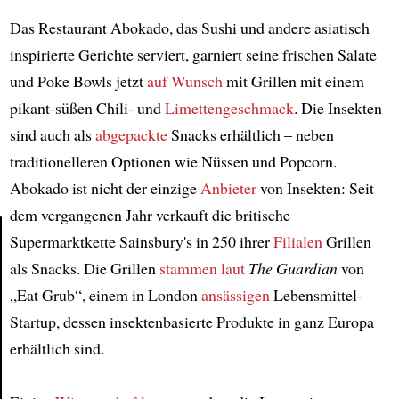
Das Restaurant Abokado, das Sushi und andere asiatisch
inspirierte Gerichte serviert, garniert seine frischen Salate
und Poke Bowls jetzt
auf Wunsch
mit Grillen mit einem
pikant-süßen Chili- und
Limettengeschmack
. Die Insekten
sind auch als
abgepackte
Snacks erhältlich – neben
traditionelleren Optionen wie Nüssen und Popcorn.
Abokado ist nicht der einzige
Anbieter
von Insekten: Seit
dem vergangenen Jahr verkauft die britische
Supermarktkette Sainsbury's in 250 ihrer
Filialen
Grillen
als Snacks. Die Grillen
stammen
laut
The Guardian
von
Article
„Eat Grub“, einem in London
ansässigen
Lebensmittel-
Startup, dessen insektenbasierte Produkte in ganz Europa
erhältlich sind.