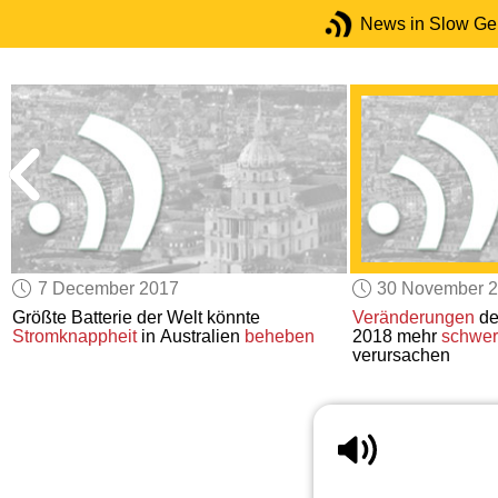
News in Slow G
7 December 2017
30 November 
e
Größte Batterie der Welt könnte
Veränderungen
de
Stromknappheit
in Australien
beheben
2018 mehr
schwer
verursachen