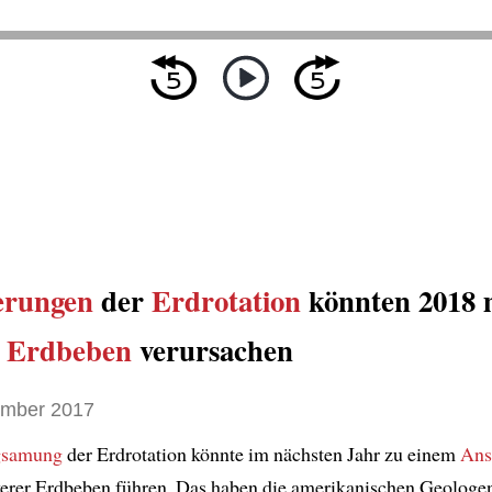
erungen
der
Erdrotation
könnten 2018 
Erdbeben
verursachen
ember 2017
gsamung
der Erdrotation könnte im nächsten Jahr zu einem
Ans
rer Erdbeben führen. Das haben die amerikanischen Geologe