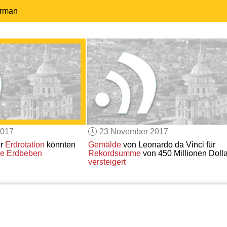
erman
2017
23 November 2017
r
Erdrotation
könnten
Gemälde
von Leonardo da Vinci für
e
Erdbeben
Rekordsumme
von 450 Millionen Dolla
versteigert