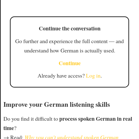
Article
Continue the conversation
Go further and experience the full content — and
understand how German is actually used.
Continue
Already have access?
Log in
.
Improve your German listening skills
process spoken German in real
Do you find it difficult to
time
?
→ Read:
Why you can't understand spoken German