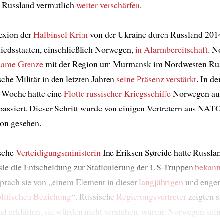
Russland vermutlich
weiter verschärfen
.
exion der
Halbinsel
Krim
von der Ukraine durch Russland 2014
edsstaaten, einschließlich Norwegen,
in Alarmbereitschaft
. N
same Grenze
mit der Region um Murmansk im Nordwesten Rus
sche Militär in den letzten Jahren
seine Präsenz verstärkt
. In de
 Woche hatte eine
Flotte russischer Kriegsschiffe
Norwegen au
passiert. Dieser Schritt wurde von einigen Vertretern aus NA
ion gesehen.
sche
Verteidigungsministerin
Ine Eriksen Søreide hatte Russla
s sie die Entscheidung zur Stationierung der US-Truppen
bekann
sprach sie von „einem Element in dieser
langjährigen
und enge
olitischen Beziehung
“. Russische
Regierungsvertreter
zeigten s
d erklärten, sie würden nicht verstehen, warum Norwegen sei