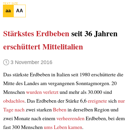
TEXT SIZE
aa
AA
Stärkstes
Erdbeben
seit 36 Jahren
erschüttert
Mittelitalien
3 November 2016
Das stärkste Erdbeben in Italien seit 1980 erschütterte die
Mitte des Landes am vergangenen Sonntagmorgen. 20
Menschen
wurden verletzt
und mehr als 30.000 sind
obdachlos
. Das Erdbeben der Stärke 6,6
ereignete
sich
nur
Tage nach
zwei starken
Beben
in derselben Region und
zwei Monate nach einem
verheerenden
Erdbeben, bei dem
fast 300 Menschen
ums Leben kamen
.