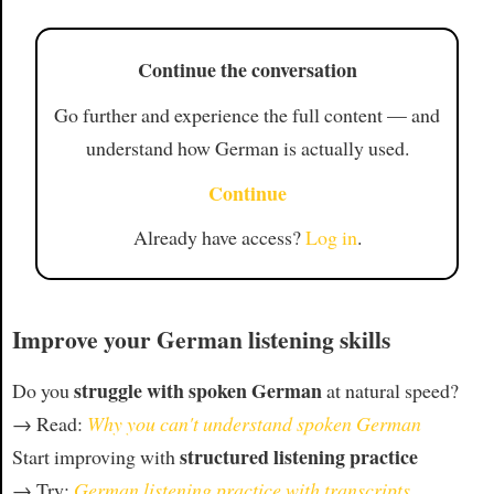
Continue the conversation
Go further and experience the full content — and
understand how German is actually used.
Continue
Already have access?
Log in
.
Improve your German listening skills
struggle with spoken German
Do you
at natural speed?
→ Read:
Why you can't understand spoken German
structured listening practice
Start improving with
→ Try:
German listening practice with transcripts