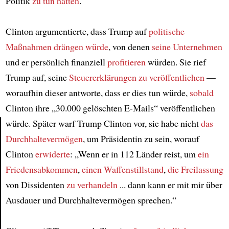
Politik
zu tun hatten
.
Clinton argumentierte, dass Trump auf
politische
Maßnahmen
drängen würde
, von denen
seine Unternehmen
und er persönlich finanziell
profitieren
würden. Sie rief
Trump auf, seine
Steuererklärungen
zu veröffentlichen
—
woraufhin dieser antworte, dass er dies tun würde,
sobald
Clinton ihre „30.000 gelöschten E-Mails“ veröffentlichen
würde. Später warf Trump Clinton vor, sie habe nicht
das
Durchhaltevermögen
, um Präsidentin zu sein, worauf
Article
Clinton
erwiderte
: „Wenn er in 112 Länder reist, um
ein
Friedensabkommen
,
einen Waffenstillstand
,
die Freilassung
von Dissidenten
zu verhandeln
... dann kann er mit mir über
Ausdauer und Durchhaltevermögen sprechen.“