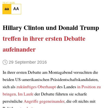
TEXT SIZE
aa
AA
Hillary Clinton und Donald Trump
treffen in ihrer ersten Debatte
aufeinander
29 September 2016
In ihrer ersten Debatte am Montagabend versuchten die
beiden US-amerikanischen Präsidentschaftskandidaten,
sich als
zukünftiges Oberhaupt
des Landes
in Position zu
bringen
.
Im Laufe
der Debatte führten sie scharfe
persönliche
Angriffe
gegeneinander
, die oft nichts mit