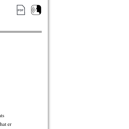
ts
 hat er