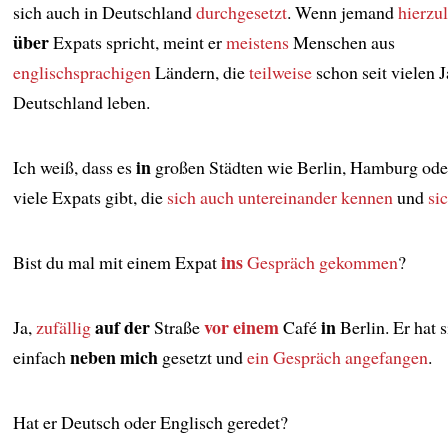
sich auch in Deutschland
durchgesetzt
. Wenn jemand
hierzu
über
Expats spricht, meint er
meistens
Menschen aus
englischsprachigen
Ländern, die
teilweise
schon seit vielen J
Deutschland leben.
in
Ich weiß, dass es
großen Städten wie Berlin, Hamburg ode
viele Expats gibt, die
sich auch untereinander kennen
und
sic
ins
Bist du mal mit einem Expat
Gespräch gekommen
?
auf der
vor einem
in
Ja,
zufällig
Straße
Café
Berlin. Er hat s
neben mich
einfach
gesetzt und
ein Gespräch angefangen
.
Hat er Deutsch oder Englisch geredet?