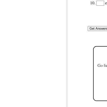
e
Go fu