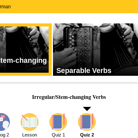
erman
/Stem-changing
Separable Verbs
Irregular/Stem-changing Verbs
log 2
Lesson
Quiz 1
Quiz 2