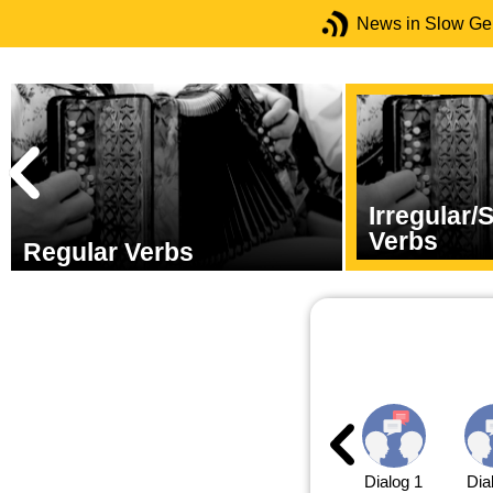
News in Slow G
Irregular
Verbs
Regular Verbs
Dialog 1
Dia