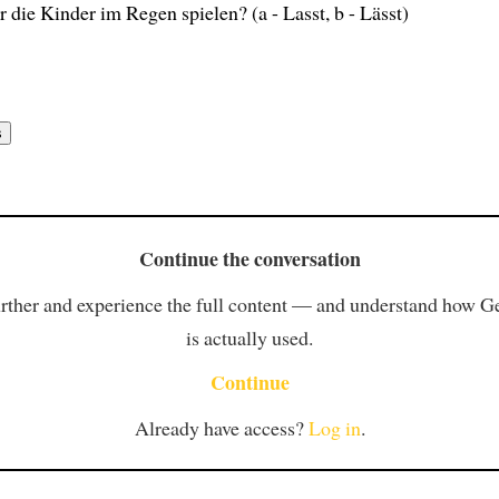
r die Kinder im Regen spielen? (a - Lasst, b - Lässt)
Continue the conversation
rther and experience the full content — and understand how 
is actually used.
Continue
Already have access?
Log in
.