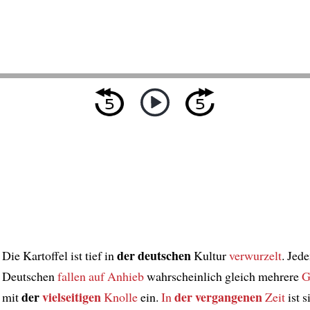
der deutschen
Die Kartoffel ist tief in
Kultur
verwurzelt
. Jed
Deutschen
fallen
auf Anhieb
wahrscheinlich gleich mehrere
G
der
vielseitigen
der vergangenen
mit
Knolle
ein.
In
Zeit
ist s