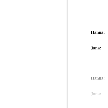
Hanna:
Jana:
Hanna:
Jana: