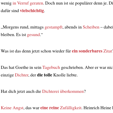
wenig
in Verruf geraten
. Doch nun ist sie populärer denn je. 
vielschichtig
dafür sind
.
„Morgens rund, mittags
gestampft
, abends in
Scheiben
– dabei
bleiben. Es ist
gesund
.“
ein sonderbares
Was ist das denn jetzt schon wieder für
Zitat
Das hat Goethe in sein
Tagebuch
geschrieben. Aber er war nic
die tolle
einzige
Dichter
, der
Knolle liebte.
Hat dich jetzt auch die
Dichterei
überkommen
?
eine reine
Keine Angst
, das war
Zufälligkeit
. Heinrich Heine 