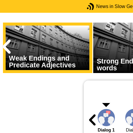
News in Slow G
Weak Endings and
Strong End
Predicate Adjectives
words
Dialog 1
Dia