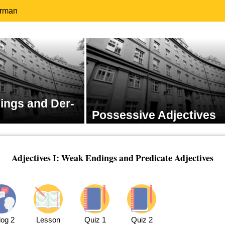
erman
ings and Der-
Possessive Adjectives
Adjectives I: Weak Endings and Predicate Adjectives
log 2
Lesson
Quiz 1
Quiz 2