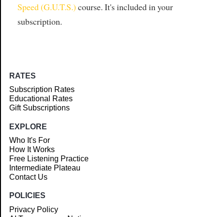
Speed (G.U.T.S.)
course. It's included in your
subscription.
RATES
Subscription Rates
Educational Rates
Gift Subscriptions
EXPLORE
Who It's For
How It Works
Free Listening Practice
Intermediate Plateau
Contact Us
POLICIES
Privacy Policy