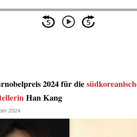
urnobelpreis 2024 für die
südkoreanisch
tellerin
Han Kang
ber 2024