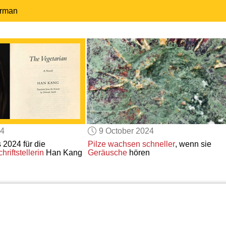
erman
24
9 October 2024
 2024 für die
Pilze
wachsen schneller
, wenn sie
riftstellerin
Han Kang
Geräusche
hören