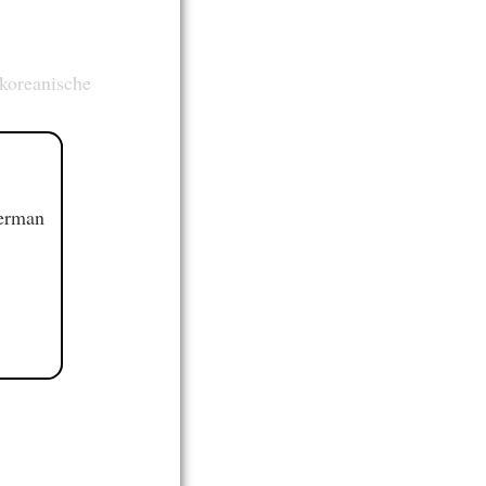
 koreanische
German