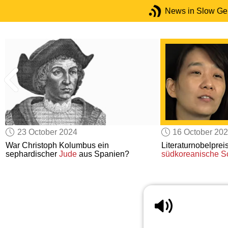
News in Slow G
23 October 2024
16 October 20
War Christoph Kolumbus ein
Literaturnobelpreis
sephardischer
Jude
aus Spanien?
südkoreanische Sch