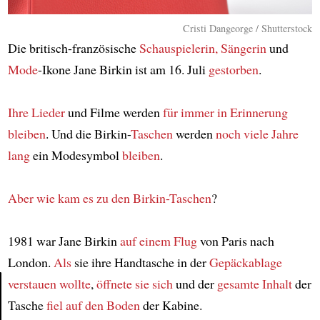
Cristi Dangeorge / Shutterstock
Die britisch-französische
Schauspielerin, Sängerin
und
Mode
-Ikone Jane Birkin ist am 16. Juli
gestorben
.
Ihre Lieder
und Filme werden
für immer
in Erinnerung
bleiben
. Und die Birkin-
Taschen
werden
noch viele Jahre
lang
ein Modesymbol
bleiben
.
Aber wie
kam es zu den Birkin-Taschen
?
1981 war Jane Birkin
auf einem Flug
von Paris nach
London.
Als
sie ihre Handtasche in der
Gepäckablage
verstauen wollte
,
öffnete sie sich
und der
gesamte Inhalt
der
Tasche
fiel auf den Boden
der Kabine.
Article