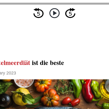
telmeerdiät
ist die beste
ary 2023