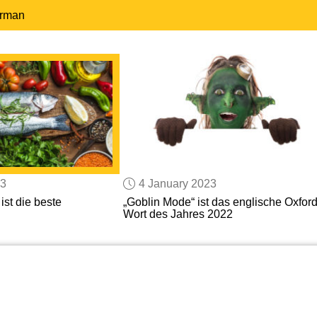
erman
23
4 January 2023
ist die beste
„Goblin Mode“ ist das englische Oxford
Wort des Jahres 2022