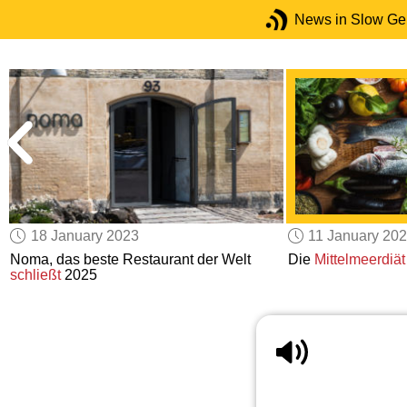
News in Slow G
18 January 2023
11 January 20
Noma, das beste Restaurant der Welt
Die
Mittelmeerdiät
schließt
2025