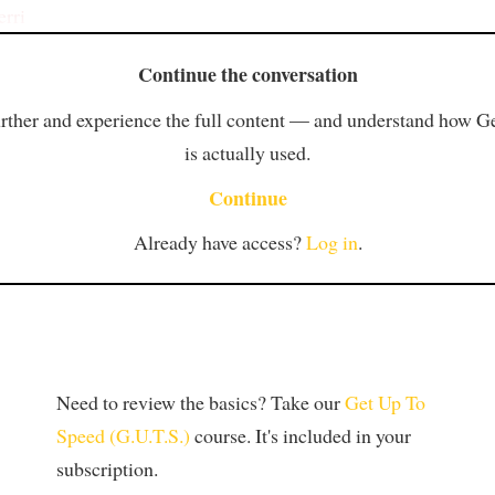
erri
Continue the conversation
rther and experience the full content — and understand how 
is actually used.
Continue
Already have access?
Log in
.
Need to review the basics? Take our
Get Up To
Speed (G.U.T.S.)
course. It's included in your
subscription.