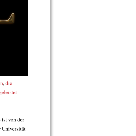
en
,
die
geleistet
ist von der
 Universität