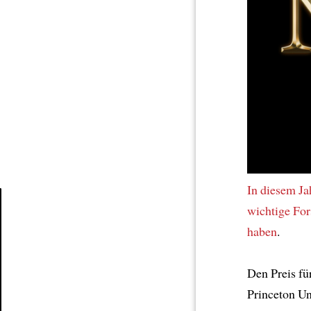
In diesem Ja
wichtige For
haben
.
Article
Den Preis fü
Princeton Un