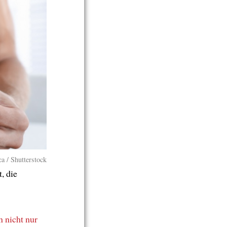
a / Shutterstock
t, die
n
nicht nur