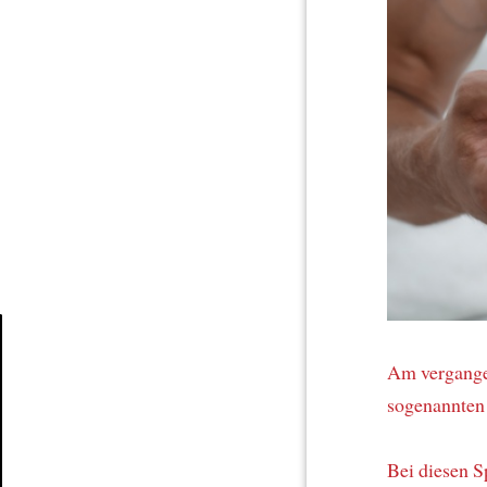
Am vergang
Article
sogenannten
Bei diesen S