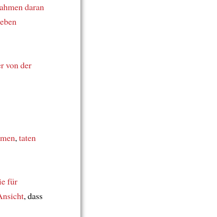
ahmen daran
eben
r
von der
hmen
,
taten
ie für
Ansicht
, dass