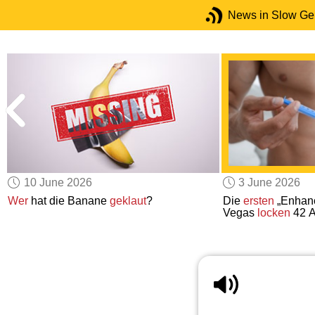
News in Slow G
10 June 2026
3 June 2026
Wer
hat die Banane
geklaut
?
Die
ersten
„Enhanc
Vegas
locken
42 A