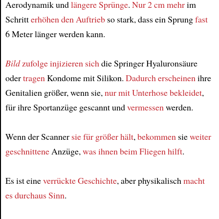
Aerodynamik und
längere Sprünge
.
Nur 2 cm mehr
im
Schritt
erhöhen den Auftrieb
so stark, dass ein Sprung
fast
6 Meter länger werden kann.
Bild
zufolge
injizieren sich
die Springer Hyaluronsäure
oder
tragen
Kondome mit Silikon.
Dadurch
erscheinen
ihre
Genitalien größer, wenn sie,
nur mit Unterhose bekleidet
,
für ihre Sportanzüge gescannt und
vermessen
werden.
Wenn der Scanner
sie für größer hält
,
bekommen
sie
weiter
geschnittene
Anzüge,
was
ihnen beim Fliegen hilft
.
Es ist eine
verrückte Geschichte
, aber physikalisch
macht
es durchaus Sinn
.