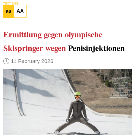
TEXT SIZE
aa
AA
Ermittlung gegen olympische
Skispringer
wegen
Penisinjektionen
11 February 2026