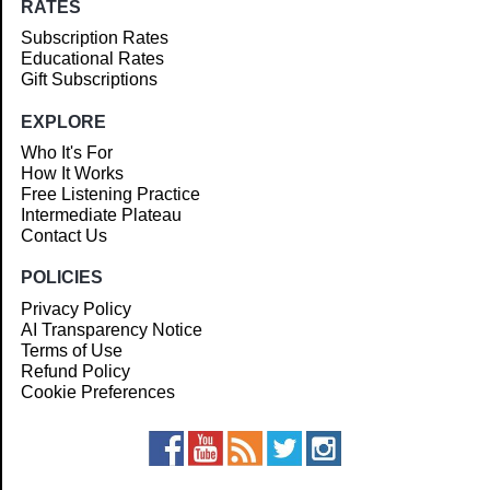
RATES
Subscription Rates
Educational Rates
Gift Subscriptions
EXPLORE
Who It's For
How It Works
Free Listening Practice
Intermediate Plateau
Contact Us
POLICIES
Privacy Policy
AI Transparency Notice
Terms of Use
Refund Policy
Cookie Preferences