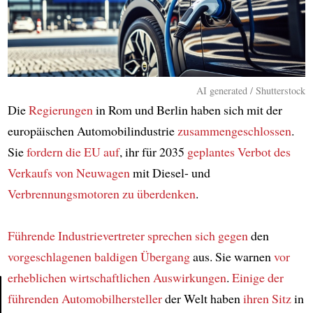
AI generated / Shutterstock
Die
Regierungen
in Rom und Berlin haben sich mit der
europäischen Automobilindustrie
zusammengeschlossen
.
Sie
fordern die EU auf
, ihr für 2035
geplantes Verbot
des
Verkaufs von Neuwagen
mit Diesel- und
Verbrennungsmotoren
zu überdenken
.
Führende Industrievertreter
sprechen sich gegen
den
vorgeschlagenen baldigen Übergang
aus. Sie warnen
vor
erheblichen wirtschaftlichen Auswirkungen
.
Einige der
führenden Automobilhersteller
der Welt haben
ihren Sitz
in