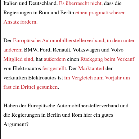
Article
Italien und Deutschland.
Es überrascht nicht
, dass die
Regierungen in Rom und Berlin
einen pragmatischeren
Ansatz
fordern
.
Der
Europäische Automobilherstellerverband
,
in dem unter
anderem
BMW, Ford, Renault, Volkswagen und Volvo
Mitglied sind
, hat
außerdem
einen
Rückgang beim Verkauf
von Elektroautos
festgestellt
. Der
Marktanteil
der
verkauften Elektroautos ist
im Vergleich zum Vorjahr
um
fast ein Drittel
gesunken
.
Haben der Europäische Automobilherstellerverband und
die Regierungen in Berlin und Rom hier ein gutes
Argument?