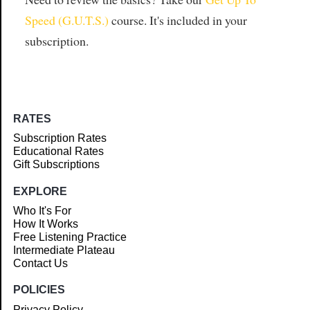
Speed (G.U.T.S.)
course. It's included in your
subscription.
RATES
Subscription Rates
Educational Rates
Gift Subscriptions
EXPLORE
Who It's For
How It Works
Free Listening Practice
Intermediate Plateau
Contact Us
POLICIES
Privacy Policy