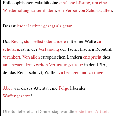
Philosophischen Fakultät eine
einfache Lösung
,
um eine
Wiederholung zu verhindern
:
ein Verbot von Schusswaffen
.
Das ist
leider
leichter gesagt als getan
.
Das
Recht
,
sich selbst oder andere
mit einer Waffe
zu
schützen
, ist in der
Verfassung
der Tschechischen Republik
verankert
.
Von allen
europäischen Ländern
entspricht
dies
am ehesten
dem zweiten Verfassungszusatz
in den USA,
der das Recht schützt, Waffen
zu besitzen und zu tragen
.
Aber
war dieses Attentat eine
Folge
liberaler
Waffengesetze
?
Die Schießerei am Donnerstag war die
erste ihrer Art
seit