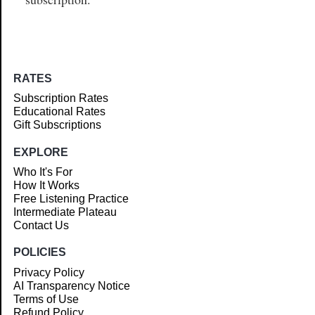
RATES
Subscription Rates
Educational Rates
Gift Subscriptions
EXPLORE
Who It's For
How It Works
Free Listening Practice
Intermediate Plateau
Contact Us
POLICIES
Privacy Policy
AI Transparency Notice
Terms of Use
Refund Policy