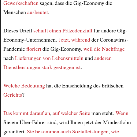
Gewerkschaften
sagen, dass die Gig-Economy die
Menschen
ausbeutet
.
Dieses Urteil
schafft einen Präzedenzfall
für andere Gig-
Economy-Unternehmen.
Jetzt, während
der Coronavirus-
Pandemie
floriert
die Gig-Economy,
weil die Nachfrage
nach
Lieferungen von Lebensmitteln
und
anderen
Dienstleistungen
stark gestiegen ist
.
Welche Bedeutung
hat die Entscheidung des britischen
Gerichts
?
Das kommt darauf an
,
auf welcher Seite
man steht.
Wenn
Sie ein Über-Fahrer sind, wird Ihnen jetzt der Mindestlohn
garantiert.
Sie bekommen auch
Sozialleistungen
,
wie