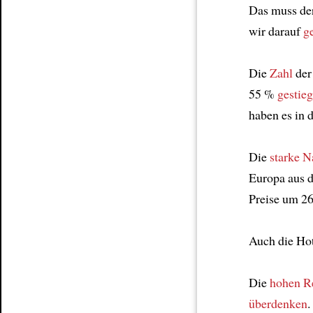
Das muss de
wir darauf
g
Die
Zahl
der
55 %
gestie
haben es in 
Die
starke N
Europa aus 
Preise um 26
Auch die Ho
Die
hohen R
überdenken
.