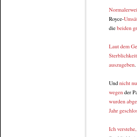
Normalerwe
Royce-
Umsä
die
beiden g
Laut dem Ge
Sterblichkei
auszugeben
.
Und
nicht nu
wegen
der P
wurden abge
Jahr
geschlo
Ich verstehe,