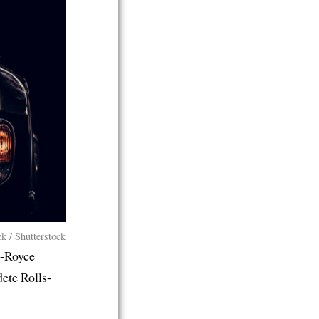
/ Shutterstock
-Royce
ete Rolls-