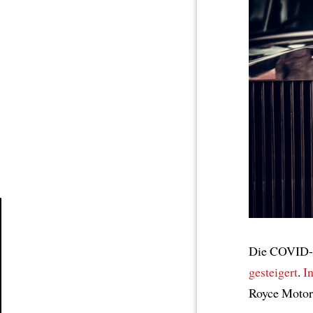
Article
Die COVID-
gesteigert
.
I
Royce Motor