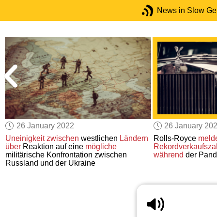
News in Slow G
26 January 2022
26 January 20
Uneinigkeit zwischen
westlichen
Ländern
Rolls-Royce
meld
über
Reaktion auf eine
mögliche
Rekordverkaufsza
militärische Konfrontation zwischen
während
der Pand
Russland und der Ukraine