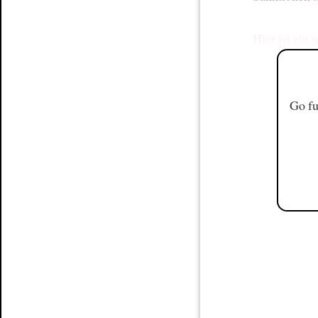
Hier ist ein 
Go fu