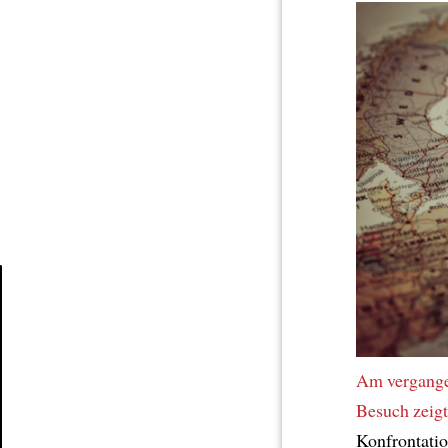
Article
Am vergange
Besuch zeigt
Konfrontatio