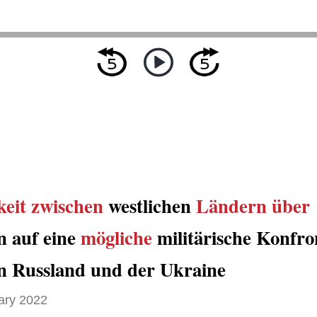
keit zwischen
westlichen
Ländern
über
n auf eine
mögliche
militärische Konfro
n Russland und der Ukraine
ary 2022