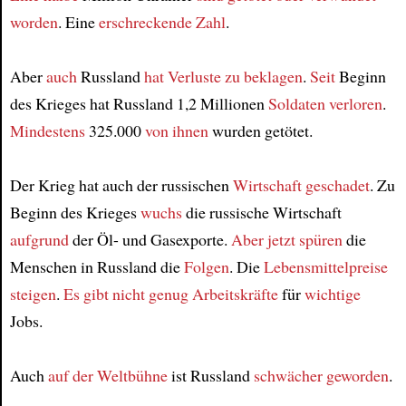
worden
. Eine
erschreckende Zahl
.
Aber
auch
Russland
hat Verluste zu beklagen
.
Seit
Beginn
des Krieges hat Russland 1,2 Millionen
Soldaten
verloren
.
Mindestens
325.000
von ihnen
wurden getötet.
Der Krieg hat auch der russischen
Wirtschaft
geschadet
. Zu
Beginn des Krieges
wuchs
die russische Wirtschaft
aufgrund
der Öl- und Gasexporte.
Aber jetzt
spüren
die
Menschen in Russland die
Folgen
. Die
Lebensmittelpreise
steigen
.
Es gibt
nicht genug Arbeitskräfte
für
wichtige
Jobs.
Auch
auf der Weltbühne
ist Russland
schwächer geworden
.