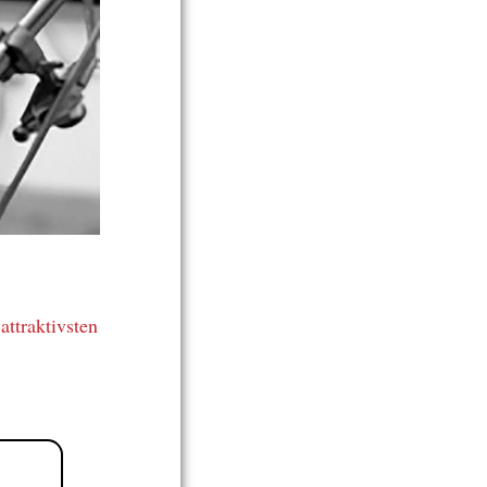
h
attraktivsten