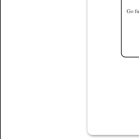
Go fu