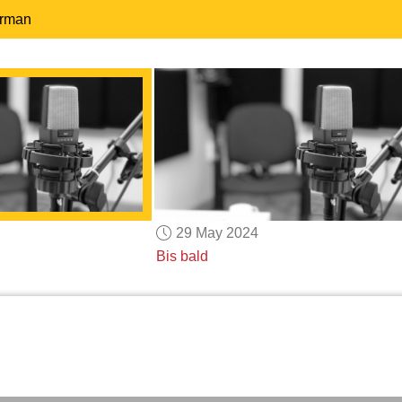
erman
29 May 2024
Bis bald