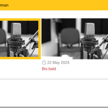
erman
22 May 2024
Bis bald