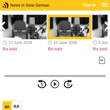
Sign In
News in Slow German
17 June 2026
10 June 2026
3 Jun
Bis bald
Bis bald
Bis bald
TEXT SIZE
aa
AA