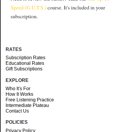
Speed (G.U.T.S.)
course. It's included in your
subscription.
RATES
Subscription Rates
Educational Rates
Gift Subscriptions
EXPLORE
Who It's For
How It Works
Free Listening Practice
Intermediate Plateau
Contact Us
POLICIES
Privacy Policy