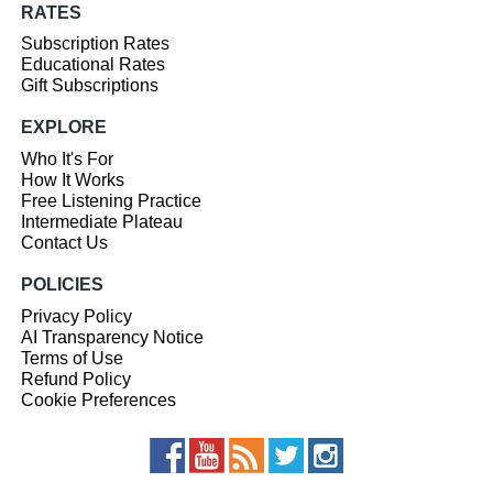
RATES
Subscription Rates
Educational Rates
Gift Subscriptions
EXPLORE
Who It's For
How It Works
Free Listening Practice
Intermediate Plateau
Contact Us
POLICIES
Privacy Policy
AI Transparency Notice
Terms of Use
Refund Policy
Cookie Preferences