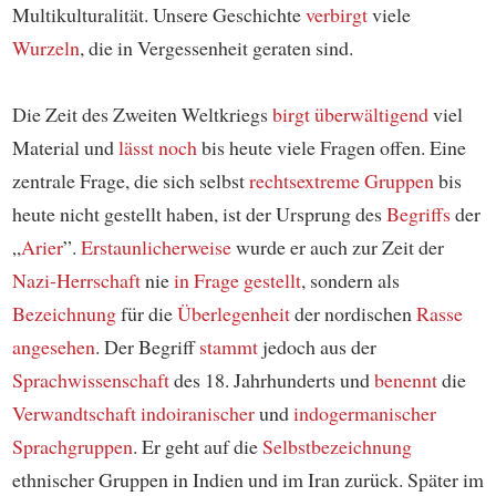
Multikulturalität. Unsere Geschichte
verbirgt
viele
Wurzeln
, die in Vergessenheit geraten sind.
Die Zeit des Zweiten Weltkriegs
birgt
überwältigend
viel
Material und
lässt noch
bis heute viele Fragen offen. Eine
zentrale Frage, die sich selbst
rechtsextreme Gruppen
bis
heute nicht gestellt haben, ist der Ursprung des
Begriffs
der
„
Arier
”.
Erstaunlicherweise
wurde er auch zur Zeit der
Nazi-Herrschaft
nie
in Frage gestellt
, sondern als
Bezeichnung
für die
Überlegenheit
der nordischen
Rasse
angesehen
. Der Begriff
stammt
jedoch aus der
Sprachwissenschaft
des 18. Jahrhunderts und
benennt
die
Verwandtschaft
indoiranischer
und
indogermanischer
Sprachgruppen
. Er geht auf die
Selbstbezeichnung
ethnischer Gruppen in Indien und im Iran zurück. Später im