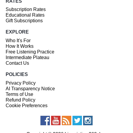
RATES
Subscription Rates
Educational Rates
Gift Subscriptions
EXPLORE
Who It's For
How It Works
Free Listening Practice
Intermediate Plateau
Contact Us
POLICIES
Privacy Policy
AI Transparency Notice
Terms of Use
Refund Policy
Cookie Preferences