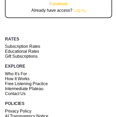
Continue
Already have access?
Log in
.
RATES
Subscription Rates
Educational Rates
Gift Subscriptions
EXPLORE
Who It's For
How It Works
Free Listening Practice
Intermediate Plateau
Contact Us
POLICIES
Privacy Policy
AI Transparency Notice