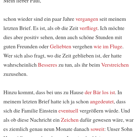
Mein lieber Paul,
schon wieder sind ein paar Jahre
vergangen
seit meinem
letzten Brief. Es ist, als ob die Zeit
verfliegt
. Ich möchte
dies aber positiv sehen, denn auch schöne Stunden mit
guten Freunden oder
Geliebten
vergehen
wie im Fluge
.
Wer sich also fragt, wo die Zeit geblieben ist, der hatte
wahrscheinlich
Besseres
zu tun, als ihr beim
Verstreichen
zuzusehen.
Hinzu kommt, dass bei uns zu Hause
der Bär los ist
. In
meinem letzten Brief hatte ich ja schon
angedeutet
, dass
sich die Familie Einstein
eventuell
vergrößern würde. Und
als ob diese Nachricht ein
Zeichen
dafür gewesen wäre, war
es ziemlich genau neun Monate danach
soweit
: Unser Sohn