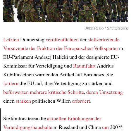
Jukka Salo / Shutterstock
Letzten
Donnerstag
veröffentlichten
der
stellvertretende
Vorsitzende
der Fraktion der Europäischen Volkspartei
im
EU-Parlament Andrzej Halicki und der designierte EU-
Kommissar für Verteidigung und
Raumfahrt
Andrius
Kubilius einen warnenden Artikel auf Euronews. Sie
fordern
die EU auf, ihre Verteidigung zu stärken und
befürworten
mehrere kritische Schritte
,
deren Umsetzung
einen
starken
politischen Willen
erfordert
.
Sie kontrastieren die
aktuellen Erhöhungen
der
Article
Verteidigungshaushalte
in Russland und China
um
300 %