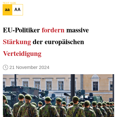
TEXT SIZE
aa
AA
EU-Politiker
fordern
massive
Stärkung
der europäischen
Verteidigung
21 November 2024