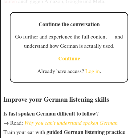
laufen
auch gegen Amazon, Google und Meta.
Continue the conversation
Go further and experience the full content — and
understand how German is actually used.
Continue
Already have access?
Log in
.
Improve your German listening skills
fast spoken German difficult to follow
Is
?
→ Read:
Why you can't understand spoken German
guided German listening practice
Train your ear with