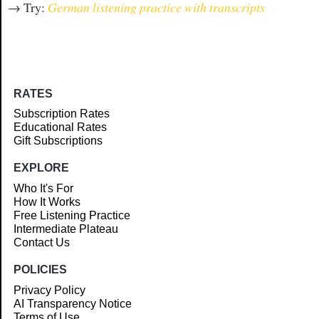
→ Try:
German listening practice with transcripts
RATES
Subscription Rates
Educational Rates
Gift Subscriptions
EXPLORE
Who It's For
How It Works
Free Listening Practice
Intermediate Plateau
Contact Us
POLICIES
Privacy Policy
AI Transparency Notice
Terms of Use