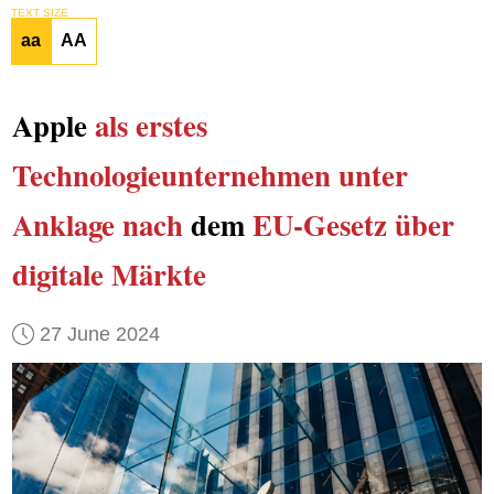
TEXT SIZE
aa
AA
Apple
als erstes
Technologieunternehmen
unter
Anklage
nach
dem
EU-Gesetz über
digitale Märkte
27 June 2024