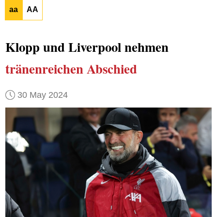
aa
AA
Klopp und Liverpool nehmen
tränenreichen Abschied
30 May 2024