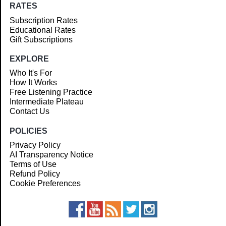
RATES
Subscription Rates
Educational Rates
Gift Subscriptions
EXPLORE
Who It's For
How It Works
Free Listening Practice
Intermediate Plateau
Contact Us
POLICIES
Privacy Policy
AI Transparency Notice
Terms of Use
Refund Policy
Cookie Preferences