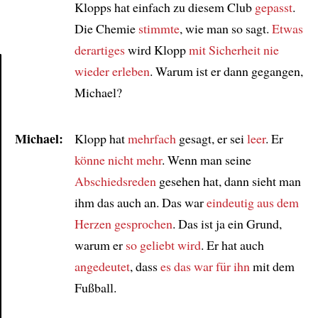
Klopps hat einfach zu diesem Club
gepasst
.
Die Chemie
stimmte
, wie man so sagt.
Etwas
derartiges
wird Klopp
mit Sicherheit
nie
wieder erleben
. Warum ist er dann gegangen,
Michael?
Article
Michael:
Klopp hat
mehrfach
gesagt, er sei
leer
. Er
könne nicht mehr
. Wenn man seine
Abschiedsreden
gesehen hat, dann sieht man
ihm das auch an. Das war
eindeutig
aus dem
Herzen gesprochen
. Das ist ja ein Grund,
warum er
so geliebt wird
. Er hat auch
angedeutet
, dass
es das war für ihn
mit dem
Fußball.