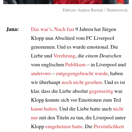
Fabrizio Andrea Bertani / Shutterstock.
Jana:
Das war’s
.
Nach fast
9 Jahren hat Jürgen
Klopp nun Abschied vom FC Liverpool
genommen. Und es wurde emotional. Die
Liebe und
Verehrung
, die
einem Deutschen
vom englischen
Publikum
– in Liverpool und
anderswo
–
entgegengebracht wurde
, haben
wir überhaupt
noch nicht gesehen
. Und es ist
klar, dass die Liebe absolut
gegenseitig
war.
Klopp konnte sich vor Emotionen zum Teil
kaum halten
. Und die Liebe hatte auch
nicht
nur
mit den Titeln zu tun, die Liverpool unter
Klopp
eingeheimst hatte
. Die
Persönlichkeit