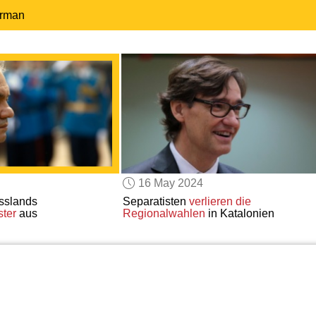
erman
16 May 2024
slands
Separatisten
verlieren die
ster
aus
Regionalwahlen
in Katalonien