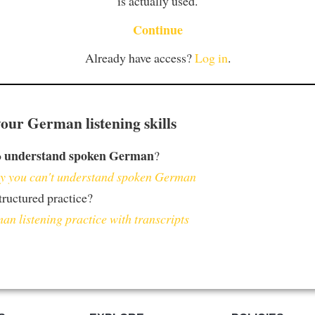
is actually used.
Continue
Already have access?
Log in
.
our German listening skills
understand spoken German
o
?
 you can't understand spoken German
ructured practice?
an listening practice with transcripts