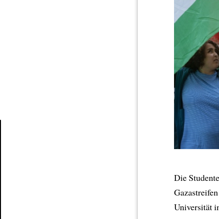
Article
Die Studente
Gazastreife
Universität 