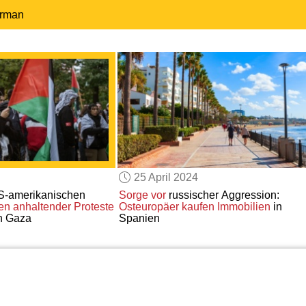
erman
25 April 2024
-amerikanischen
Sorge vor
russischer Aggression:
n anhaltender Proteste
Osteuropäer
kaufen Immobilien
in
n Gaza
Spanien