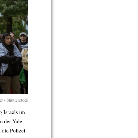
r / Shutterstock
 Israels im
n der Yale-
m
die Polizei