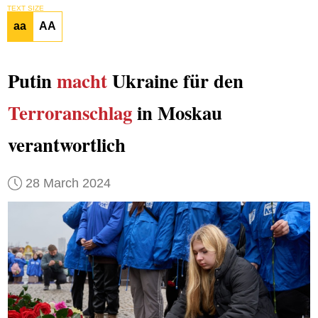
TEXT SIZE
aa
AA
Putin
macht
Ukraine für den
Terroranschlag
in Moskau
verantwortlich
28 March 2024