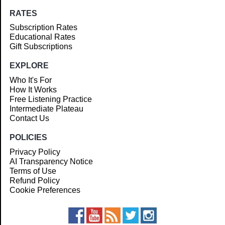
RATES
Subscription Rates
Educational Rates
Gift Subscriptions
EXPLORE
Who It's For
How It Works
Free Listening Practice
Intermediate Plateau
Contact Us
POLICIES
Privacy Policy
AI Transparency Notice
Terms of Use
Refund Policy
Cookie Preferences