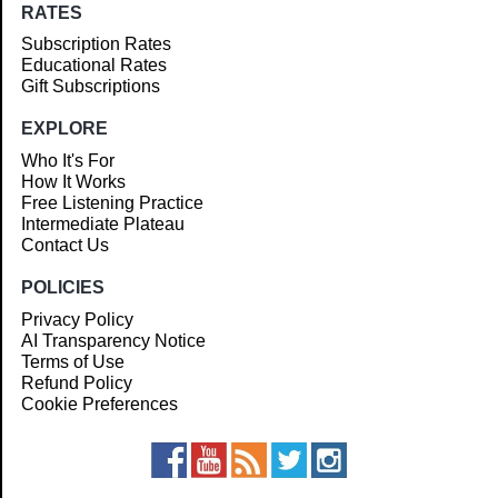
RATES
Subscription Rates
Educational Rates
Gift Subscriptions
EXPLORE
Who It's For
How It Works
Free Listening Practice
Intermediate Plateau
Contact Us
POLICIES
Privacy Policy
AI Transparency Notice
Terms of Use
Refund Policy
Cookie Preferences