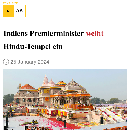
TEXT SIZE
aa
AA
Indiens Premierminister
weiht
Hindu-Tempel ein
25 January 2024