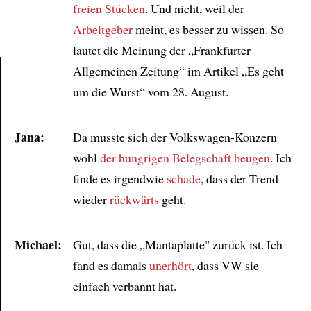
freien Stücken
. Und nicht, weil der
Arbeitgeber
meint, es besser zu wissen. So
lautet die Meinung der „Frankfurter
Allgemeinen Zeitung“ im Artikel „Es geht
um die Wurst“ vom 28. August.
Article
Jana:
Da musste sich der Volkswagen-Konzern
wohl
der hungrigen Belegschaft beugen
. Ich
finde es irgendwie
schade
, dass der Trend
wieder
rückwärts
geht.
Michael:
Gut, dass die „Mantaplatte" zurück ist. Ich
fand es damals
unerhört
, dass VW sie
einfach verbannt hat.