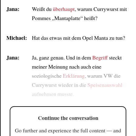
Jana:
Weißt du
überhaupt
, warum Currywurst mit
Pommes „Mantaplatte“ heißt?
Michael:
Hat das etwas mit dem Opel Manta zu tun?
Jana:
Ja, ganz genau. Und in dem
Begriff
steckt
meiner Meinung nach auch eine
soziologische
Erklärung
, warum VW die
Currywurst wieder in die
Speisenauswahl
aufnehmen musste.
Continue the conversation
Go further and experience the full content — and