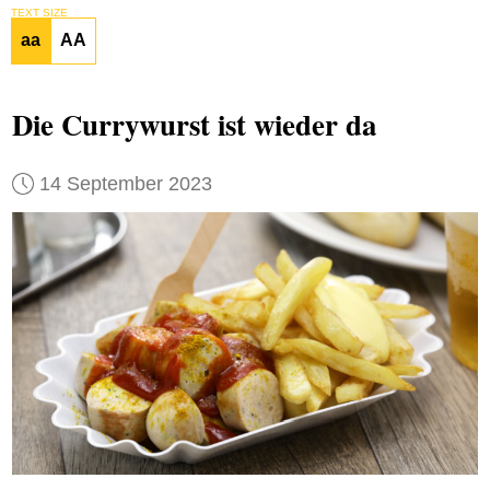
TEXT SIZE
aa
AA
Die Currywurst ist wieder da
14 September 2023