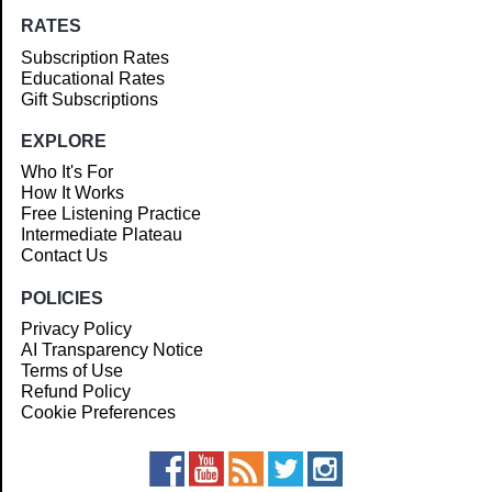
RATES
Subscription Rates
Educational Rates
Gift Subscriptions
EXPLORE
Who It's For
How It Works
Free Listening Practice
Intermediate Plateau
Contact Us
POLICIES
Privacy Policy
AI Transparency Notice
Terms of Use
Refund Policy
Cookie Preferences