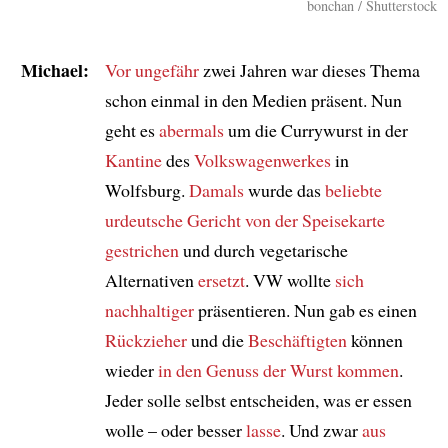
bonchan / Shutterstock
Michael:
Vor ungefähr
zwei Jahren war dieses Thema
schon einmal in den Medien präsent. Nun
geht es
abermals
um die Currywurst in der
Kantine
des
Volkswagenwerkes
in
Wolfsburg.
Damals
wurde das
beliebte
urdeutsche Gericht
von der Speisekarte
gestrichen
und durch vegetarische
Alternativen
ersetzt
. VW wollte
sich
nachhaltiger
präsentieren. Nun gab es einen
Rückzieher
und die
Beschäftigten
können
wieder
in den Genuss der Wurst kommen
.
Jeder solle selbst entscheiden, was er essen
wolle – oder besser
lasse
. Und zwar
aus