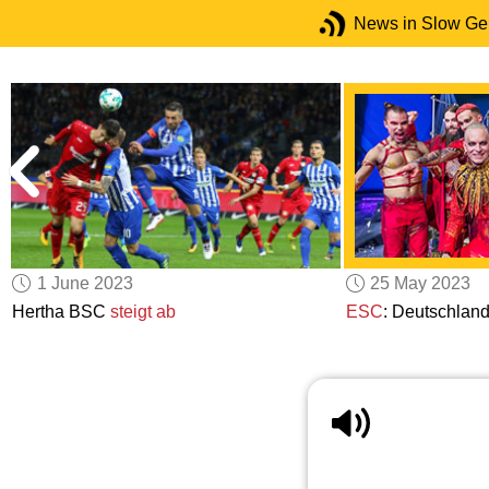
News in Slow G
1 June 2023
25 May 2023
Hertha BSC
steigt ab
ESC
: Deutschlan