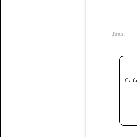
Jana:
Go fu