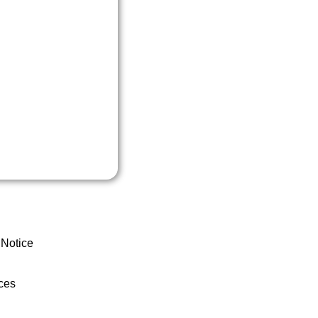
 Notice
ces