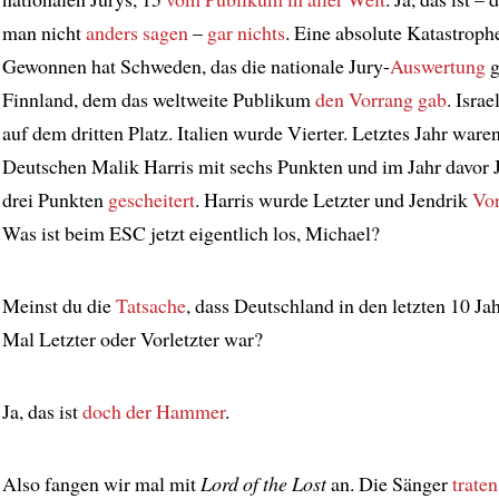
man nicht
anders sagen
–
gar nichts
. Eine absolute Katastroph
Gewonnen hat Schweden, das die nationale Jury-
Auswertung
g
Finnland, dem das weltweite Publikum
den Vorrang gab
. Israe
auf dem dritten Platz. Italien wurde Vierter. Letztes Jahr ware
Deutschen Malik Harris mit sechs Punkten und im Jahr davor 
drei Punkten
gescheitert
. Harris wurde Letzter und Jendrik
Vor
Was ist beim ESC jetzt eigentlich los, Michael?
Meinst du die
Tatsache
, dass Deutschland in den letzten 10 Ja
Mal Letzter oder Vorletzter war?
Ja, das ist
doch der Hammer
.
Also fangen wir mal mit
Lord of the Lost
an. Die Sänger
traten