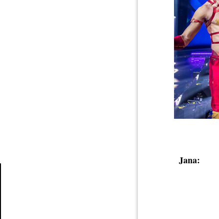
Jana:
Article