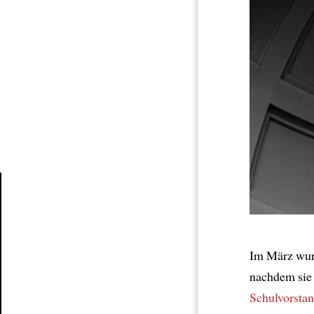
Article
Im März wur
nachdem sie
Schulvorsta