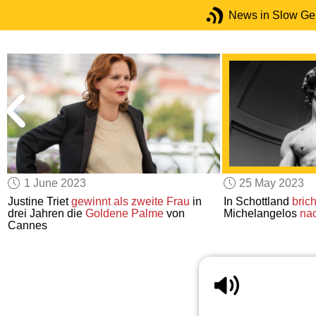
News in Slow G
1 June 2023
25 May 2023
Justine Triet
gewinnt als zweite Frau
in
In Schottland
brich
drei Jahren die
Goldene Palme
von
Michelangelos
na
Cannes