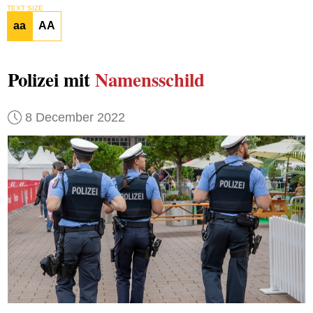
TEXT SIZE
aa
AA
Polizei mit
Namensschild
8 December 2022