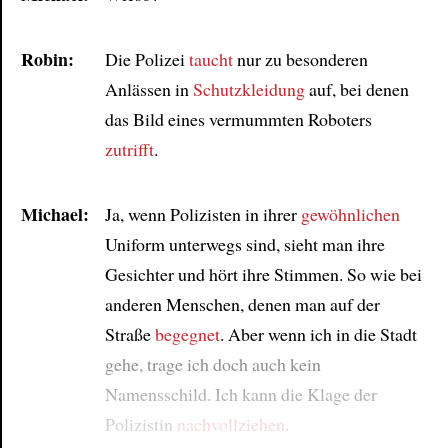
Robin:
Die Polizei
taucht
nur zu besonderen
Anlässen in
Schutzkleidung
auf, bei denen
das Bild eines vermummten Roboters
zutrifft
.
Michael:
Ja, wenn Polizisten in ihrer
gewöhnlichen
Uniform unterwegs sind, sieht man ihre
Gesichter und hört ihre Stimmen. So wie bei
anderen Menschen, denen man auf der
Straße
begegnet
. Aber wenn ich in die Stadt
gehe, trage ich doch auch kein
Namensschild. Ich kann die Klage der
Polizistin
nachvollziehen
.