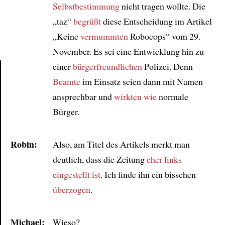
Selbstbestimmung
nicht tragen wollte. Die
„taz“
begrüßt
diese Entscheidung im Artikel
„Keine
vermummten
Robocops“ vom 29.
November. Es sei eine Entwicklung hin zu
einer
bürgerfreundlichen
Polizei. Denn
Beamte
im Einsatz seien dann mit Namen
Article
ansprechbar und
wirkten wie
normale
Bürger.
Robin:
Also, am Titel des Artikels merkt man
deutlich, dass die Zeitung
eher links
eingestellt ist
. Ich finde ihn ein bisschen
überzogen
.
Michael:
Wieso?