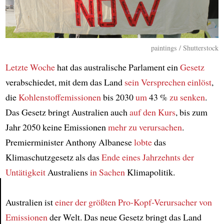
paintings / Shutterstock
Letzte Woche
hat das australische Parlament ein
Gesetz
verabschiedet, mit dem das Land
sein Versprechen einlöst
,
die
Kohlenstoffemissionen
bis 2030
um
43 %
zu senken
.
Das Gesetz bringt Australien auch
auf den Kurs
, bis zum
Jahr 2050 keine Emissionen
mehr
zu verursachen
.
Premierminister Anthony Albanese
lobte
das
Klimaschutzgesetz als das
Ende eines Jahrzehnts
der
Untätigkeit
Australiens
in Sachen
Klimapolitik.
Australien ist
einer der größten
Pro-Kopf-Verursacher von
Article
Emissionen
der Welt. Das neue Gesetz bringt das Land