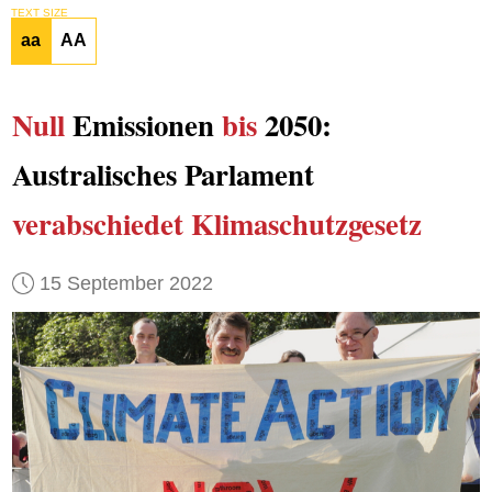
TEXT SIZE
aa
AA
Null
Emissionen
bis
2050:
Australisches Parlament
verabschiedet Klimaschutzgesetz
15 September 2022