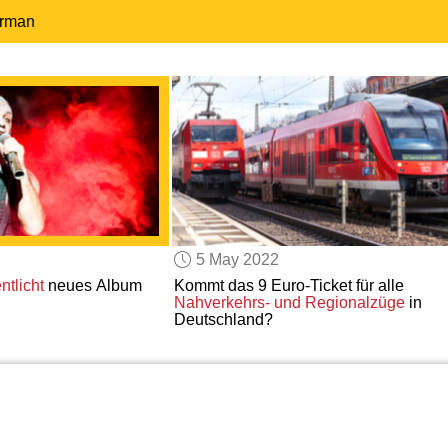
erman
5 May 2022
ntlicht
neues Album
Kommt das 9 Euro-Ticket für alle
Nahverkehrs- und Regionalzüge
in
Deutschland?