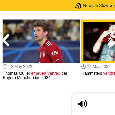
News in Slow G
12 May 2022
12 May 2022
Thomas Müller
erneuert Vertrag
bei
Rammstein
veröffe
Bayern München bis 2024