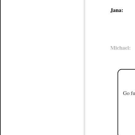
Jana:
Michael:
Go fu