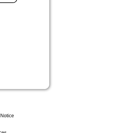
 Notice
ces