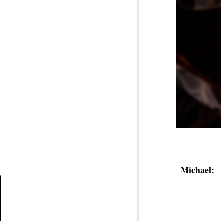
Michael:
Article